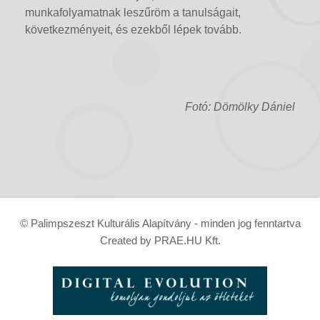
munkafolyamatnak leszűröm a tanulságait,
következményeit, és ezekből lépek tovább.
Fotó: Dömölky Dániel
© Palimpszeszt Kulturális Alapítvány - minden jog fenntartva
Created by PRAE.HU Kft.