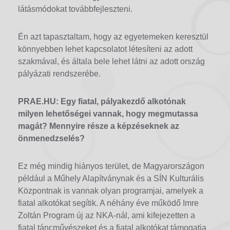
látásmódokat továbbfejleszteni.
Én azt tapasztaltam, hogy az egyetemeken keresztül
könnyebben lehet kapcsolatot létesíteni az adott
szakmával, és általa bele lehet látni az adott ország
pályázati rendszerébe.
PRAE.HU: Egy fiatal, pályakezdő alkotónak
milyen lehetőségei vannak, hogy megmutassa
magát? Mennyire része a képzéseknek az
önmenedzselés?
Ez még mindig hiányos terület, de Magyarországon
például a Műhely Alapítványnak és a SÍN Kulturális
Központnak is vannak olyan programjai, amelyek a
fiatal alkotókat segítik. A néhány éve működő Imre
Zoltán Program új az NKA-nál, ami kifejezetten a
fiatal táncművészeket és a fiatal alkotókat támogatja