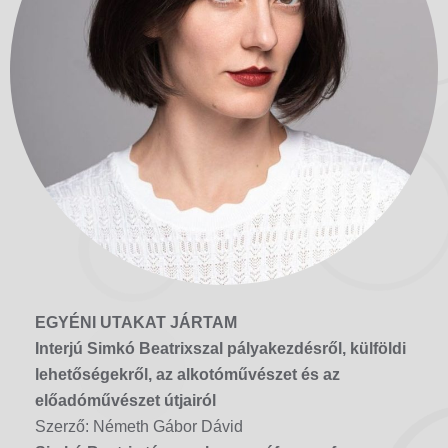
EGYÉNI UTAKAT JÁRTAM
Interjú Simkó Beatrixszal pályakezdésről, külföldi
lehetőségekről, az alkotóművészet és az
előadóművészet útjairól
Szerző: Németh Gábor Dávid