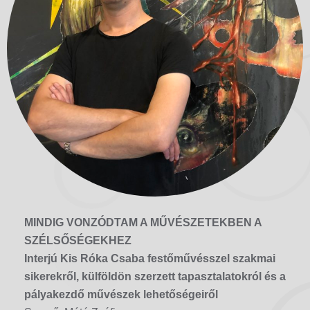
MINDIG VONZÓDTAM A MŰVÉSZETEKBEN A
SZÉLSŐSÉGEKHEZ
Interjú Kis Róka Csaba festőművésszel szakmai
sikerekről, külföldön szerzett tapasztalatokról és a
pályakezdő művészek lehetőségeiről