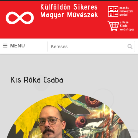
Külföldön Sikeres
Magyar Művészek
MENU
Kis Róka Csaba