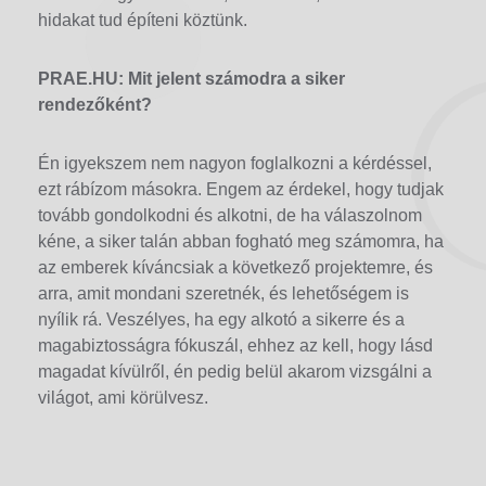
hidakat tud építeni köztünk.
PRAE.HU: Mit jelent számodra a siker
rendezőként?
Én igyekszem nem nagyon foglalkozni a kérdéssel,
ezt rábízom másokra. Engem az érdekel, hogy tudjak
tovább gondolkodni és alkotni, de ha válaszolnom
kéne, a siker talán abban fogható meg számomra, ha
az emberek kíváncsiak a következő projektemre, és
arra, amit mondani szeretnék, és lehetőségem is
nyílik rá. Veszélyes, ha egy alkotó a sikerre és a
magabiztosságra fókuszál, ehhez az kell, hogy lásd
magadat kívülről, én pedig belül akarom vizsgálni a
világot, ami körülvesz.