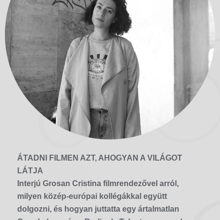
ÁTADNI FILMEN AZT, AHOGYAN A VILÁGOT
LÁTJA
Interjú Grosan Cristina filmrendezővel arról,
milyen közép-európai kollégákkal együtt
dolgozni, és hogyan juttatta egy ártalmatlan