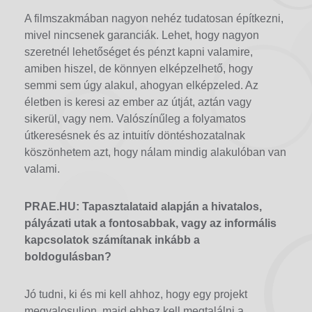
A filmszakmában nagyon nehéz tudatosan építkezni,
mivel nincsenek garanciák. Lehet, hogy nagyon
szeretnél lehetőséget és pénzt kapni valamire,
amiben hiszel, de könnyen elképzelhető, hogy
semmi sem úgy alakul, ahogyan elképzeled. Az
életben is keresi az ember az útját, aztán vagy
sikerül, vagy nem. Valószínűleg a folyamatos
útkeresésnek és az intuitív döntéshozatalnak
köszönhetem azt, hogy nálam mindig alakulóban van
valami.
PRAE.HU: Tapasztalataid alapján a hivatalos,
pályázati utak a fontosabbak, vagy az informális
kapcsolatok számítanak inkább a
boldogulásban?
Jó tudni, ki és mi kell ahhoz, hogy egy projekt
megvalosuljon, majd ehhez kell megtalálni a