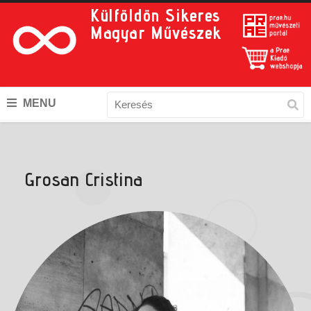
Külföldön Sikeres
Magyar Művészek
MENU
Grosan Cristina