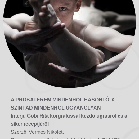
A PRÓBATEREM MINDENHOL HASONLÓ, A
SZÍNPAD MINDENHOL UGYANOLYAN
Interjú Góbi Rita korgráfussal kezdő ugrásról és a
siker receptjéről
Szerző: Vermes Nikolett