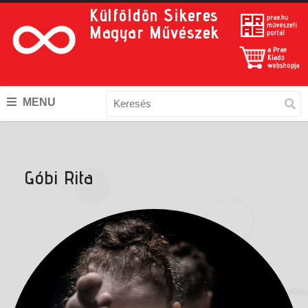
Külföldön Sikeres
Magyar Művészek
MENU
Góbi Rita