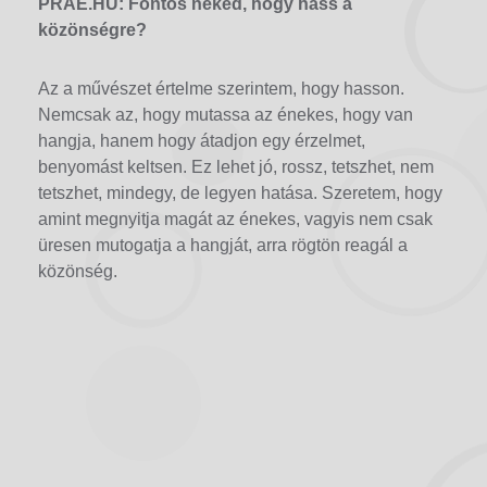
PRAE.HU: Fontos neked, hogy hass a
közönségre?
Az a művészet értelme szerintem, hogy hasson.
Nemcsak az, hogy mutassa az énekes, hogy van
hangja, hanem hogy átadjon egy érzelmet,
benyomást keltsen. Ez lehet jó, rossz, tetszhet, nem
tetszhet, mindegy, de legyen hatása. Szeretem, hogy
amint megnyitja magát az énekes, vagyis nem csak
üresen mutogatja a hangját, arra rögtön reagál a
közönség.