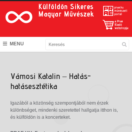
Külföldön Sikeres
Magyar Művészek
MENU
Vámosi Katalin – Hatás-
hatásesztétika
Igazából a közönség szempontjából nem érzek
különbséget, mindenki szeretettel hallgatja itthon is,
és külföldön is a koncerteket.