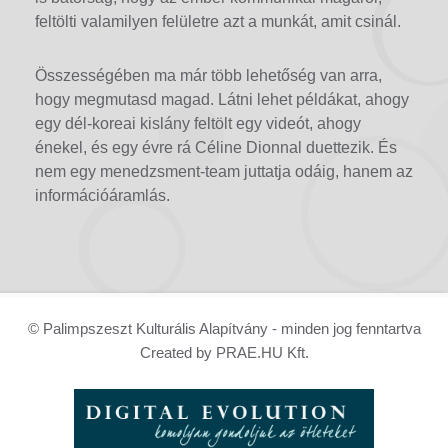
feltölti valamilyen felületre azt a munkát, amit csinál.
Összességében ma már több lehetőség van arra,
hogy megmutasd magad. Látni lehet példákat, ahogy
egy dél-koreai kislány feltölt egy videót, ahogy
énekel, és egy évre rá Céline Dionnal duettezik. És
nem egy menedzsment-team juttatja odáig, hanem az
információáramlás.
© Palimpszeszt Kulturális Alapítvány - minden jog fenntartva
Created by PRAE.HU Kft.