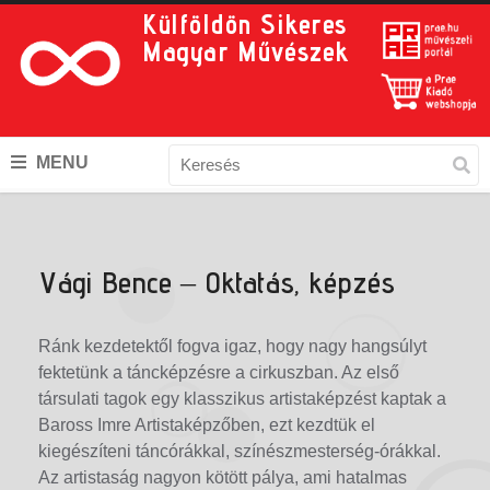
Külföldön Sikeres
Magyar Művészek
MENU
Vági Bence – Oktatás, képzés
Ránk kezdetektől fogva igaz, hogy nagy hangsúlyt
fektetünk a táncképzésre a cirkuszban. Az első
társulati tagok egy klasszikus artistaképzést kaptak a
Baross Imre Artistaképzőben, ezt kezdtük el
kiegészíteni táncórákkal, színészmesterség-órákkal.
Az artistaság nagyon kötött pálya, ami hatalmas