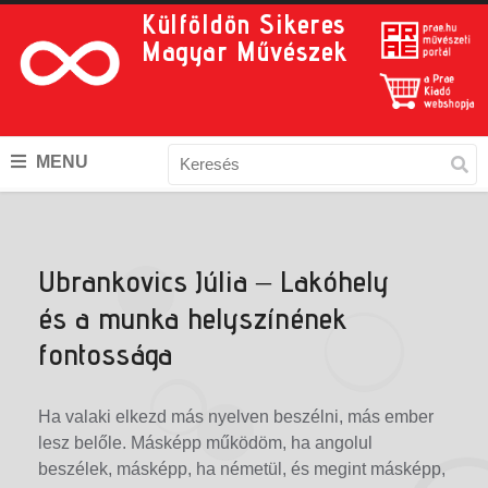
Külföldön Sikeres
Magyar Művészek
MENU
Ubrankovics Júlia – Lakóhely
és a munka helyszínének
fontossága
Ha valaki elkezd más nyelven beszélni, más ember
lesz belőle. Másképp működöm, ha angolul
beszélek, másképp, ha németül, és megint másképp,