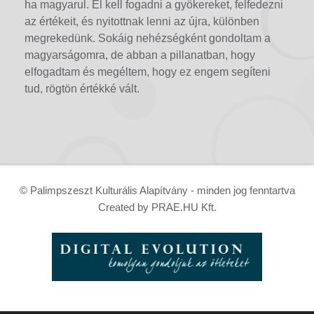
ha magyarul. El kell fogadni a gyökereket, felfedezni
az értékeit, és nyitottnak lenni az újra, különben
megrekedünk. Sokáig nehézségként gondoltam a
magyarságomra, de abban a pillanatban, hogy
elfogadtam és megéltem, hogy ez engem segíteni
tud, rögtön értékké vált.
© Palimpszeszt Kulturális Alapítvány - minden jog fenntartva
Created by PRAE.HU Kft.