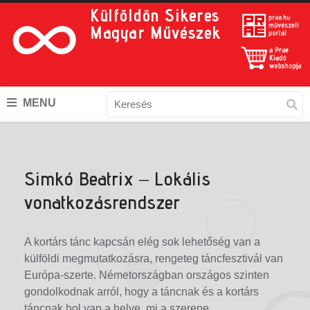
Külföldön Sikeres
Magyar Művészek
MENU
Simkó Beatrix – Lokális
vonatkozásrendszer
A kortárs tánc kapcsán elég sok lehetőség van a
külföldi megmutatkozásra, rengeteg táncfesztivál van
Európa-szerte. Németországban országos szinten
gondolkodnak arról, hogy a táncnak és a kortárs
táncnak hol van a helye, mi a szerepe.