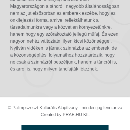
Magyarországon a táncról nagyobb általánosságban
nem az jut elsősorban az emberek eszébe, hogy az
önkifejezési forma, amivel reflektálhatunk a
társadalmunkra vagy a közvetlen környezetünkre,
hanem hogy egy szórakoztató jellegű műfaj. És ezen
nagyon nehéz változtatni ilyen kicsi közönséggel.
Nyilván vidéken is járnak színházba az emberek, de
a közönségépítési folyamathoz hozzátartozik, hogy
ne csak a színházról beszéljünk, hanem a táncról is,
és arról is, hogy milyen táncfajták léteznek.
© Palimpszeszt Kulturális Alapítvány - minden jog fenntartva
Created by PRAE.HU Kft.