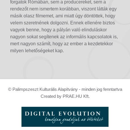
forgatok Rómában, sem a producereket, sem a
rendezőt nem ismertem korábban, viszont látták egy
másik olasz filmemet, ami miatt úgy döntöttek, hogy
velem szeretnének dolgozni. Ennek ellenére biztos
vagyok benne, hogy a pályán való elinduláskor
nagyon sokat segítenek az informális kapcsolatok is,
mert nagyon számít, hogy az ember a kezdetekkor
milyen lehetőségeket kap.
© Palimpszeszt Kulturális Alapítvány - minden jog fenntartva
Created by PRAE.HU Kft.