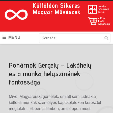
Külföldön Sikeres
Magyar Művészek
MENU
Pohárnok Gergely – Lakóhely
és a munka helyszínének
fontossága
Mivel Magyarországon élek, emiatt sem tudnak a
külföldi munkák személyes kapcsolatokon keresztül
megtalálni. Ebben a filmben, amit éppen most