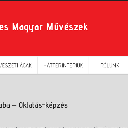
res Magyar Művészek
ÉSZETI ÁGAK
HÁTTÉRINTERJÚK
RÓLUNK
ba – Oktatás-képzés