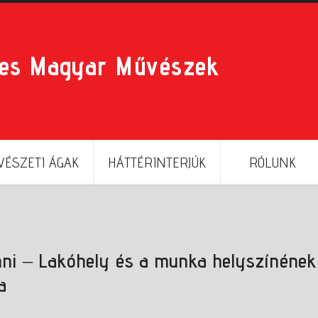
res Magyar Művészek
ÉSZETI ÁGAK
HÁTTÉRINTERJÚK
RÓLUNK
ni – Lakóhely és a munka helyszínének
a