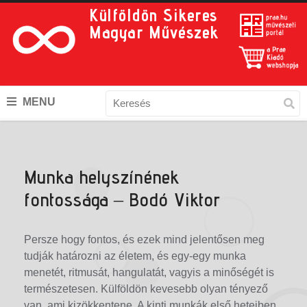
Külföldön Sikeres
Magyar Művészek
MENU
Munka helyszínének
fontossága – Bodó Viktor
Persze hogy fontos, és ezek mind jelentősen meg
tudják határozni az életem, és egy-egy munka
menetét, ritmusát, hangulatát, vagyis a minőségét is
természetesen. Külföldön kevesebb olyan tényező
van, ami kizökkentene. A kinti munkák első heteiben