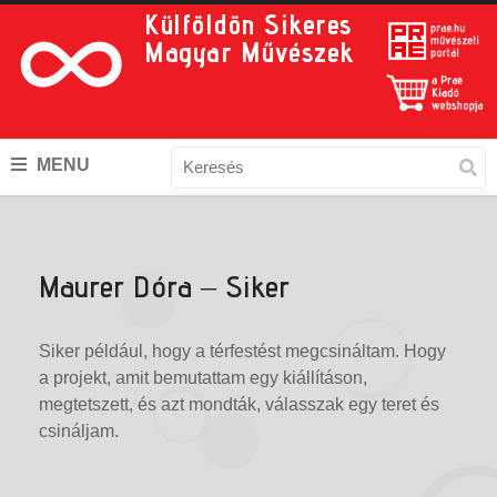
Külföldön Sikeres
Magyar Művészek
MENU
Maurer Dóra – Siker
Siker például, hogy a térfestést megcsináltam. Hogy
a projekt, amit bemutattam egy kiállításon,
megtetszett, és azt mondták, válasszak egy teret és
csináljam.