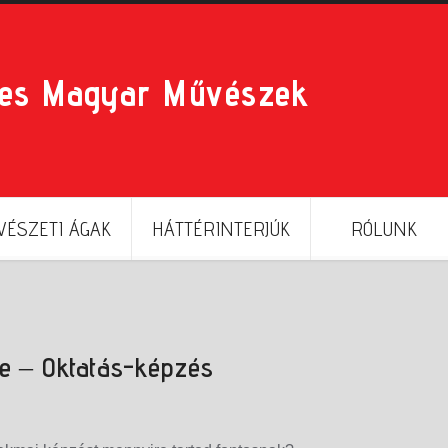
res Magyar Művészek
ÉSZETI ÁGAK
HÁTTÉRINTERJÚK
RÓLUNK
e – Oktatás-képzés