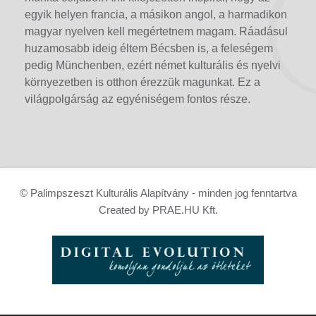
egyik helyen francia, a másikon angol, a harmadikon
magyar nyelven kell megértetnem magam. Ráadásul
huzamosabb ideig éltem Bécsben is, a feleségem
pedig Münchenben, ezért német kulturális és nyelvi
környezetben is otthon érezzük magunkat. Ez a
világpolgárság az egyéniségem fontos része.
© Palimpszeszt Kulturális Alapítvány - minden jog fenntartva
Created by PRAE.HU Kft.