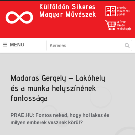
Külföldön Sikeres
Magyar Művészek
MENU
Madaras Gergely – Lakóhely
és a munka helyszínének
fontossága
PRAE.HU: Fontos neked, hogy hol laksz és
milyen emberek vesznek körül?