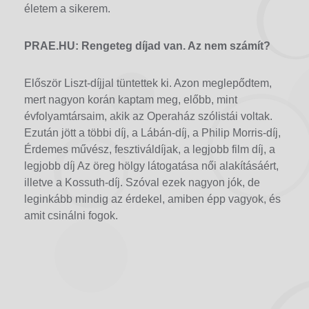
életem a sikerem.
PRAE.HU: Rengeteg díjad van. Az nem számít?
Először Liszt-díjjal tüntettek ki. Azon meglepődtem,
mert nagyon korán kaptam meg, előbb, mint
évfolyamtársaim, akik az Operaház szólistái voltak.
Ezután jött a többi díj, a Lábán-díj, a Philip Morris-díj,
Érdemes művész, fesztiváldíjak, a legjobb film díj, a
legjobb díj Az öreg hölgy látogatása női alakításáért,
illetve a Kossuth-díj. Szóval ezek nagyon jók, de
leginkább mindig az érdekel, amiben épp vagyok, és
amit csinálni fogok.