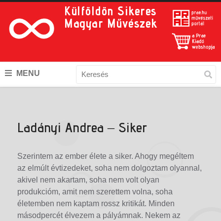
Külföldön Sikeres
Magyar Művészek
MENU
Ladányi Andrea – Siker
Szerintem az ember élete a siker. Ahogy megéltem
az elmúlt évtizedeket, soha nem dolgoztam olyannal,
akivel nem akartam, soha nem volt olyan
produkcióm, amit nem szerettem volna, soha
életemben nem kaptam rossz kritikát. Minden
másodpercét élvezem a pályámnak. Nekem az