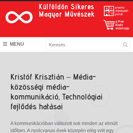
Külföldön Sikeres
Magyar Művészek
MENU
Kristóf Krisztián – Média-
közösségi média-
kommunikáció, Technológiai
fejlődés hatásai
A kommunikációban változott sok minden az elmúlt
időben. A nyolcvanas évek közepén elég volt egy