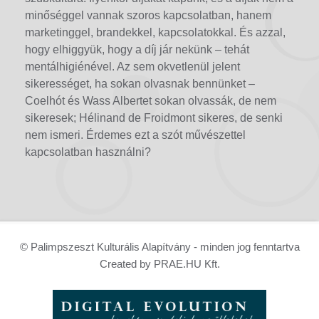
minőséggel vannak szoros kapcsolatban, hanem
marketinggel, brandekkel, kapcsolatokkal. És azzal,
hogy elhiggyük, hogy a díj jár nekünk – tehát
mentálhigiénével. Az sem okvetlenül jelent
sikerességet, ha sokan olvasnak bennünket –
Coelhót és Wass Albertet sokan olvassák, de nem
sikeresek; Hélinand de Froidmont sikeres, de senki
nem ismeri. Érdemes ezt a szót művészettel
kapcsolatban használni?
© Palimpszeszt Kulturális Alapítvány - minden jog fenntartva
Created by PRAE.HU Kft.