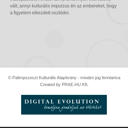
vált, annyi kulturális impulzus éri az embereket, hogy
a figyelem elkezdett osztódni.
© Palimpszeszt Kulturális Alapítvány - minden jog fenntartva
Created by PRAE.HU Kft.