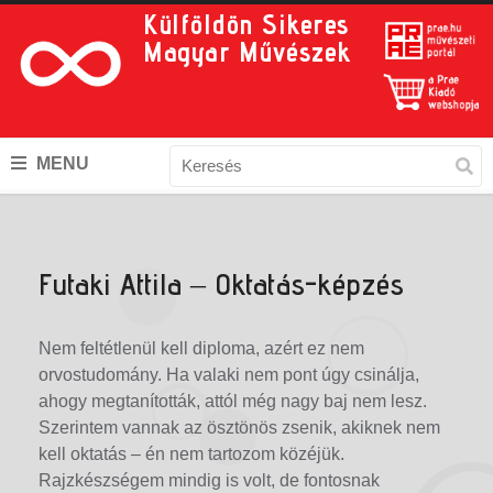
Külföldön Sikeres
Magyar Művészek
MENU
Futaki Attila – Oktatás-képzés
Nem feltétlenül kell diploma, azért ez nem
orvostudomány. Ha valaki nem pont úgy csinálja,
ahogy megtanították, attól még nagy baj nem lesz.
Szerintem vannak az ösztönös zsenik, akiknek nem
kell oktatás – én nem tartozom közéjük.
Rajzkészségem mindig is volt, de fontosnak