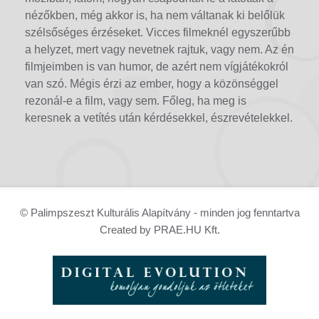
nézőkben, még akkor is, ha nem váltanak ki belőlük
szélsőséges érzéseket. Vicces filmeknél egyszerűbb
a helyzet, mert vagy nevetnek rajtuk, vagy nem. Az én
filmjeimben is van humor, de azért nem vígjátékokról
van szó. Mégis érzi az ember, hogy a közönséggel
rezonál-e a film, vagy sem. Főleg, ha meg is
keresnek a vetítés után kérdésekkel, észrevételekkel.
© Palimpszeszt Kulturális Alapítvány - minden jog fenntartva
Created by PRAE.HU Kft.