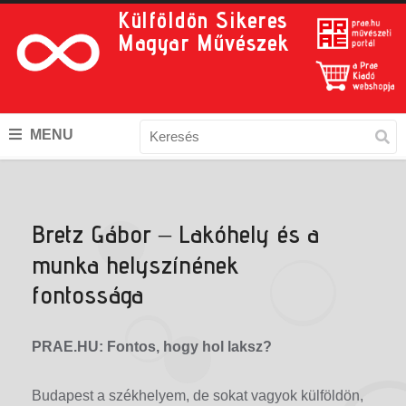
Külföldön Sikeres
Magyar Művészek
MENU
Bretz Gábor – Lakóhely és a
munka helyszínének
fontossága
PRAE.HU: Fontos, hogy hol laksz?
Budapest a székhelyem, de sokat vagyok külföldön,