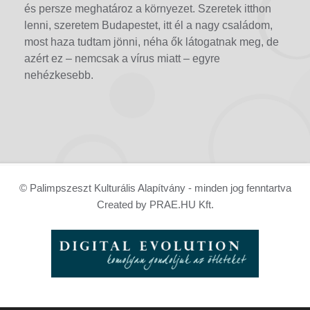
és persze meghatároz a környezet. Szeretek itthon
lenni, szeretem Budapestet, itt él a nagy családom,
most haza tudtam jönni, néha ők látogatnak meg, de
azért ez – nemcsak a vírus miatt – egyre
nehézkesebb.
© Palimpszeszt Kulturális Alapítvány - minden jog fenntartva
Created by PRAE.HU Kft.