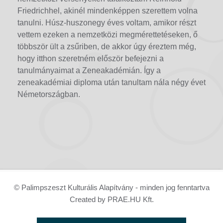
Friedrichhel, akinél mindenképpen szerettem volna
tanulni. Húsz-huszonegy éves voltam, amikor részt
vettem ezeken a nemzetközi megmérettetéseken, ő
többször ült a zsűriben, de akkor úgy éreztem még,
hogy itthon szeretném először befejezni a
tanulmányaimat a Zeneakadémián. Így a
zeneakadémiai diploma után tanultam nála négy évet
Németországban.
© Palimpszeszt Kulturális Alapítvány - minden jog fenntartva
Created by PRAE.HU Kft.