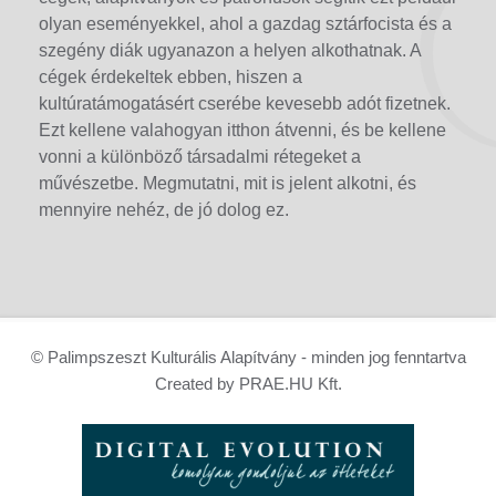
olyan eseményekkel, ahol a gazdag sztárfocista és a
szegény diák ugyanazon a helyen alkothatnak. A
cégek érdekeltek ebben, hiszen a
kultúratámogatásért cserébe kevesebb adót fizetnek.
Ezt kellene valahogyan itthon átvenni, és be kellene
vonni a különböző társadalmi rétegeket a
művészetbe. Megmutatni, mit is jelent alkotni, és
mennyire nehéz, de jó dolog ez.
© Palimpszeszt Kulturális Alapítvány - minden jog fenntartva
Created by PRAE.HU Kft.