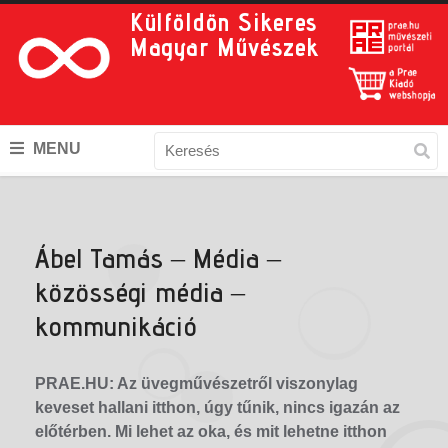
Külföldön Sikeres
Magyar Művészek
MENU
Ábel Tamás – Média –
közösségi média –
kommunikáció
PRAE.HU: Az üvegművészetről viszonylag
keveset hallani itthon, úgy tűnik, nincs igazán az
előtérben. Mi lehet az oka, és mit lehetne itthon