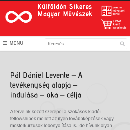
Külföldön Sikeres
Magyar Művészek
MENU
Pál Dániel Levente – A
tevékenység alapja –
indulása – oka – célja
A terveink között szerepel a szokásos kiadói
fellowshipek mellett az ilyen továbbképzések vagy
mesterkurzusok lebonyolítása is. Ide hívunk olyan