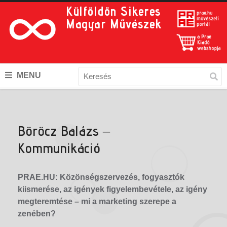
Külföldön Sikeres
Magyar Művészek
MENU
Böröcz Balázs –
Kommunikáció
PRAE.HU: Közönségszervezés, fogyasztók
kiismerése, az igények figyelembevétele, az igény
megteremtése – mi a marketing szerepe a
zenében?