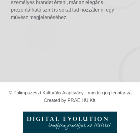
személyes brandet érteni, már az elegáns
prezentálható szint is sokat tud hozzátenni egy
művész megjelenéséhez.
© Palimpszeszt Kulturális Alapítvány - minden jog fenntartva
Created by PRAE.HU Kft.