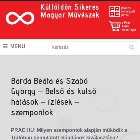
Külföldön Sikeres
Magyar Művészek
MENU
Barda Beáta és Szabó
György – Belső és külső
hatások – ízlések –
szempontok
PRAE.HU: Milyen szempontok alapján működik a
Trafóban bemutatott előadások kiválasztása?